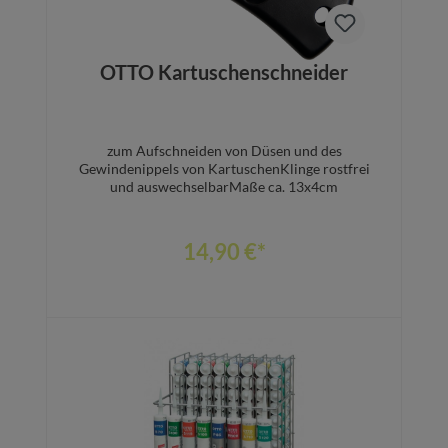
OTTO Kartuschenschneider
zum Aufschneiden von Düsen und des
Gewindenippels von KartuschenKlinge rostfrei
und auswechselbarMaße ca. 13x4cm
14,90 €*
In den Warenkorb