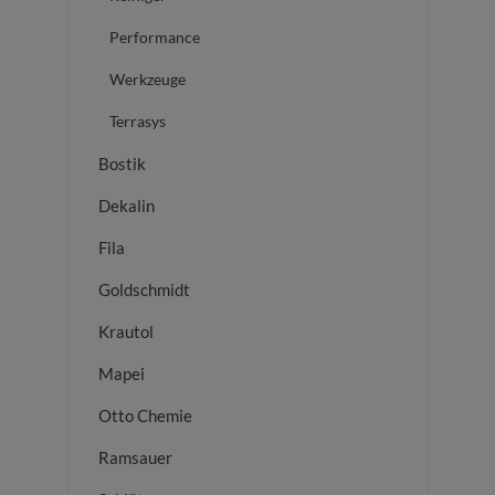
Performance
Werkzeuge
Terrasys
Bostik
Dekalin
Fila
Goldschmidt
Krautol
Mapei
Otto Chemie
Ramsauer