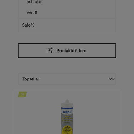
Schlüter
Wedi
Sale%
Produkte filtern
%