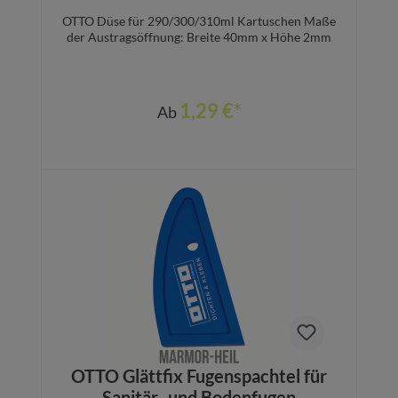
OTTO Düse für 290/300/310ml Kartuschen Maße
der Austragsöffnung: Breite 40mm x Höhe 2mm
1,29 €*
Ab
Details
OTTO Glättfix Fugenspachtel für
Sanitär- und Bodenfugen