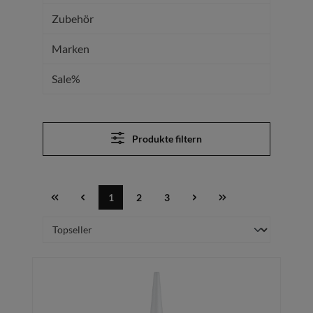
Zubehör
Marken
Sale%
Produkte filtern
1
2
3